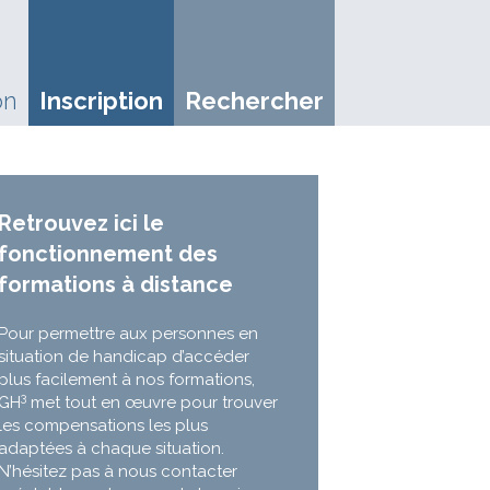
on
Inscription
Rechercher
Retrouvez ici le
fonctionnement des
formations à distance
Pour permettre aux personnes en
situation de handicap d’accéder
plus facilement à nos formations,
3
GH
met tout en œuvre pour trouver
les compensations les plus
adaptées à chaque situation.
N’hésitez pas à nous contacter