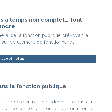
ers à temps non complet… Tout
tendre
néral de la fonction publique prévoyait la
e au recrutement de fonctionnaires
.
 savoir plus »
ans la fonction publique
la refonte du régime indemnitaire dans la
patience concernant toute décision interne