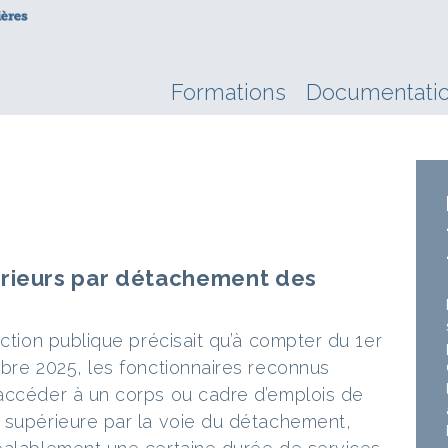
Formations
Documentati
érieurs par détachement des
nction publique précisait qu’à compter du 1er
mbre 2025, les fonctionnaires reconnus
 accéder à un corps ou cadre d’emplois de
 supérieure par la voie du détachement,