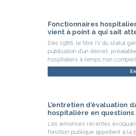
Fonctionnaires hospitali
vient à point à qui sait at
Dès 1986, le titre IV du statut gé
publication d’un décret, préalabl
hospitaliers à temps non complet
En
L’entretien d’évaluation d
hospitalière en questions
Les annonces récentes évoquant 
fonction publique appellent à la 