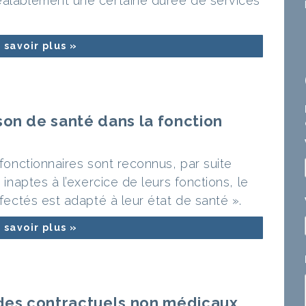
éalablement une certaine durée de services
 savoir plus »
son de santé dans la fonction
 fonctionnaires sont reconnus, par suite
 inaptes à l’exercice de leurs fonctions, le
ffectés est adapté à leur état de santé ».
 savoir plus »
 des contractuels non médicaux