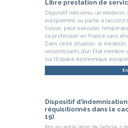
Libre prestation de serv
Dispositif méconnu, un médecin, 
européenne ou partie à l’accord
Suisse, peut exécuter, temporai
sa profession en France sans être
Dans cette situation, le médecin
ressortissants d’un État membre 
sur l’Espace économique europé
En
Dispositif d’indemnisatio
réquisitionnés dans le cad
19)
Pris en application de l’article 4