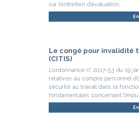
sur l’entretien d’évaluation.
En
Le congé pour invalidité 
(CITIS)
L’ordonnance n° 2017-53 du 19 jan
relatives au compte personnel d’ac
sécurité au travail dans la fonct
fondamentales concernant l’imputa
En