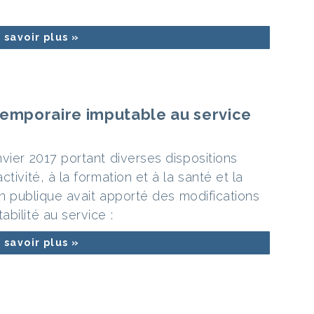
 savoir plus »
temporaire imputable au service
vier 2017 portant diverses dispositions
tivité, à la formation et à la santé et la
ion publique avait apporté des modifications
bilité au service :
 savoir plus »