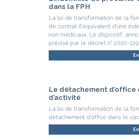
dans la FPH
La loi de transformation de la fo
de contrat (l’équivalent d’une in
non médicaux. Le dispositif, ann
précisé par le décret n° 2020-12
En
Le détachement d’office 
d’activité
La loi de transformation de la fo
détachement d’office dans le cadr
En