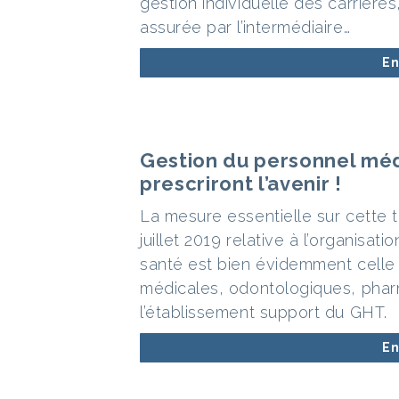
gestion individuelle des carrières
assurée par l’intermédiaire…
En
Gestion du personnel méd
prescriront l’avenir !
La mesure essentielle sur cette 
juillet 2019 relative à l’organisa
santé est bien évidemment celle
médicales, odontologiques, phar
l’établissement support du GHT.
En