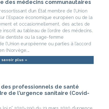
ice des médecins communautaires
ressortissant d’un État membre de l’Union
 sur l’Espace économique européen ou de la
rement et occasionnellement, des actes de
 inscrit au tableau de l’ordre des médecins.
, le dentiste ou la sage-femme
de l’Union européenne ou parties à l’accord
en (Norvège,…
 savoir plus »
n des professionnels de santé
re de l’urgence sanitaire (Covid-
 de loi n° 2020-290 du 23 mars 2020 d’urgence