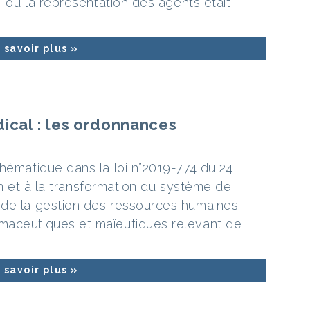
, où la représentation des agents était
 savoir plus »
ical : les ordonnances
thématique dans la loi n°2019-774 du 24
tion et à la transformation du système de
 de la gestion des ressources humaines
maceutiques et maïeutiques relevant de
 savoir plus »