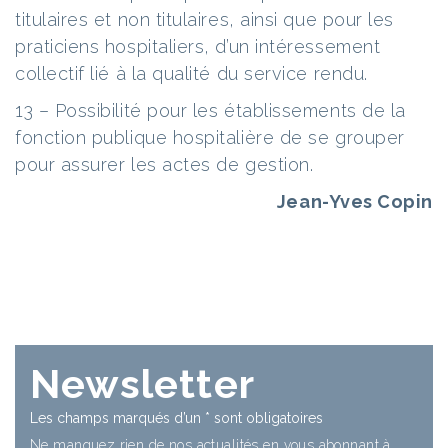
titulaires et non titulaires, ainsi que pour les
praticiens hospitaliers, d’un intéressement
collectif lié à la qualité du service rendu.
13 – Possibilité pour les établissements de la
fonction publique hospitalière de se grouper
pour assurer les actes de gestion.
Jean-Yves Copin
Newsletter
Les champs marqués d’un
*
sont obligatoires
Ne manquez rien de nos actualités en vous abonnant à