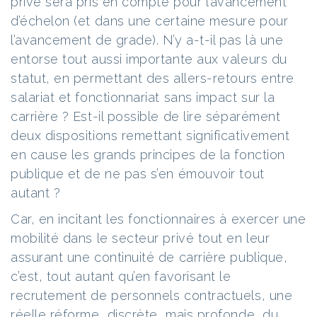
privé sera pris en compte pour l’avancement
d’échelon (et dans une certaine mesure pour
l’avancement de grade). N’y a-t-il pas là une
entorse tout aussi importante aux valeurs du
statut, en permettant des allers-retours entre
salariat et fonctionnariat sans impact sur la
carrière ? Est-il possible de lire séparément
deux dispositions remettant significativement
en cause les grands principes de la fonction
publique et de ne pas s’en émouvoir tout
autant ?
Car, en incitant les fonctionnaires à exercer une
mobilité dans le secteur privé tout en leur
assurant une continuité de carrière publique,
c’est, tout autant qu’en favorisant le
recrutement de personnels contractuels, une
réelle réforme, discrète, mais profonde, du