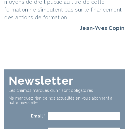
moyens de droit public au titre de cette
formation ne s’imputent pas sur le financement
des actions de formation.
Jean-Yves Copin
Newsletter
Les champs marqués d’un
*
sont obligatoires
Ne manquez rien de nos actualités en vous abonnant à
notre newsletter.
Email
*