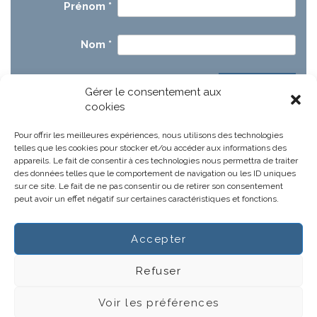
Prénom
*
Nom
*
Gérer le consentement aux
cookies
Pour offrir les meilleures expériences, nous utilisons des technologies
telles que les cookies pour stocker et/ou accéder aux informations des
appareils. Le fait de consentir à ces technologies nous permettra de traiter
des données telles que le comportement de navigation ou les ID uniques
sur ce site. Le fait de ne pas consentir ou de retirer son consentement
peut avoir un effet négatif sur certaines caractéristiques et fonctions.
Accepter
Notre projet
Actus
Refuser
Gestions hospitalières
CGV
Voir les préférences