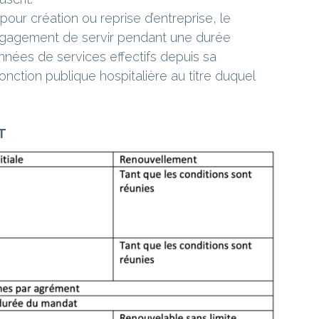
é pour création ou reprise d’entreprise, le
engagement de servir pendant une durée
années de services effectifs depuis sa
fonction publique hospitalière au titre duquel
T