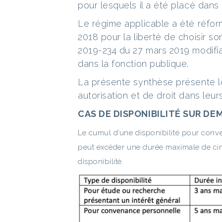
pour lesquels il a été placé dans 
Le régime applicable a été réfor
2018 pour la liberté de choisir so
2019-234 du 27 mars 2019 modifian
dans la fonction publique.
La présente synthèse présente les
autorisation et de droit dans leur
CAS DE DISPONIBILITÉ SUR D
Le cumul d’une disponibilité pour conve
peut excéder une durée maximale de cinq
disponibilité.