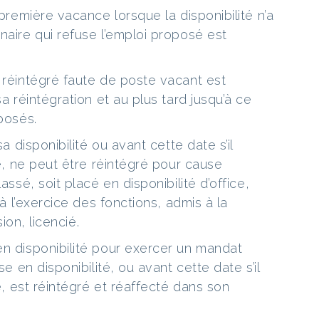
 première vacance lorsque la disponibilité n’a
naire qui refuse l’emploi proposé est
 réintégré faute de poste vacant est
sa réintégration et au plus tard jusqu’à ce
oposés.
sa disponibilité ou avant cette date s’il
ée, ne peut être réintégré pour cause
assé, soit placé en disponibilité d’office,
 à l’exercice des fonctions, admis à la
sion, licencié.
en disponibilité pour exercer un mandat
se en disponibilité, ou avant cette date s’il
ée, est réintégré et réaffecté dans son