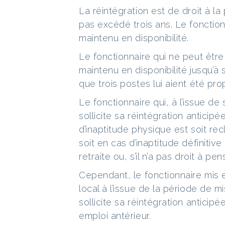
La réintégration est de droit à la
pas excédé trois ans. Le fonction
maintenu en disponibilité.
Le fonctionnaire qui ne peut être
maintenu en disponibilité jusqu’à 
que trois postes lui aient été pr
Le fonctionnaire qui, à l’issue de 
sollicite sa réintégration anticip
d’inaptitude physique est soit recl
soit en cas d’inaptitude définitive
retraite ou, s’il n’a pas droit à pen
Cependant, le fonctionnaire mis 
local à l’issue de la période de mi
sollicite sa réintégration anticip
emploi antérieur.