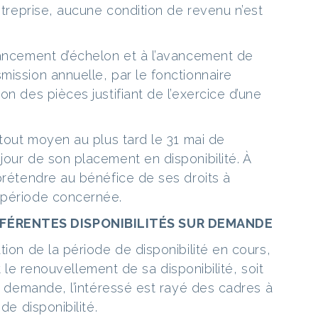
entreprise, aucune condition de revenu n’est
vancement d’échelon et à l’avancement de
mission annuelle, par le fonctionnaire
on des pièces justifiant de l’exercice d’une
 tout moyen au plus tard le 31 mai de
jour de son placement en disponibilité. À
prétendre au bénéfice de ses droits à
 période concernée.
FÉRENTES DISPONIBILITÉS SUR DEMANDE
tion de la période de disponibilité en cours,
it le renouvellement de sa disponibilité, soit
le demande, l’intéressé est rayé des cadres à
de disponibilité.