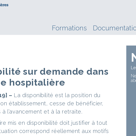
Formations
Documentati
Le
bilité sur demande dans
Ne
ue hospitalière
ab
19] –
La disponibilité est la position du
son établissement, cesse de bénéficier,
 à l’avancement et à la retraite.
e mis en disponibilité doit justifier à tout
tuation correspond réellement aux motifs