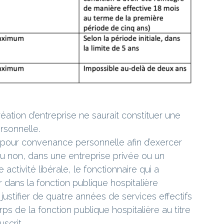
réation d’entreprise ne saurait constituer une
rsonnelle.
ité pour convenance personnelle afin d’exercer
 ou non, dans une entreprise privée ou un
activité libérale, le fonctionnaire qui a
 dans la fonction publique hospitalière
ustifier de quatre années de services effectifs
rps de la fonction publique hospitalière au titre
scrit.