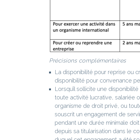
Précisions complémentaires
La disponibilité pour reprise ou c
disponibilité pour convenance pe
Lorsqu’il sollicite une disponibil
toute activité lucrative, salariée
organisme de droit privé, ou toute 
souscrit un engagement de servir
pendant une durée minimale doit j
depuis sa titularisation dans le co
duquel cet engagement a été sou