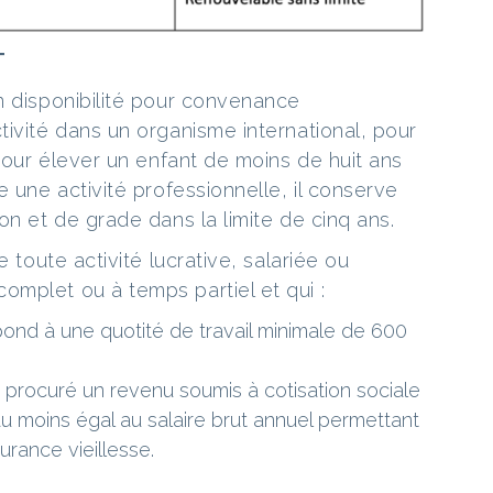
T
n disponibilité pour convenance
ivité dans un organisme international, pour
 pour élever un enfant de moins de huit ans
e une activité professionnelle, il conserve
on et de grade dans la limite de cinq ans.
e toute activité lucrative, salariée ou
mplet ou à temps partiel et qui :
pond à une quotité de travail minimale de 600
 procuré un revenu soumis à cotisation sociale
au moins égal au salaire brut annuel permettant
urance vieillesse.