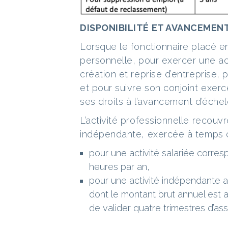
DISPONIBILITÉ ET AVANCEMEN
Lorsque le fonctionnaire placé e
personnelle, pour exercer une act
création et reprise d’entreprise,
et pour suivre son conjoint exerc
ses droits à l’avancement d’échel
L’activité professionnelle recouvr
indépendante, exercée à temps co
pour une activité salariée corres
heures par an,
pour une activité indépendante a
dont le montant brut annuel est 
de valider quatre trimestres d’ass