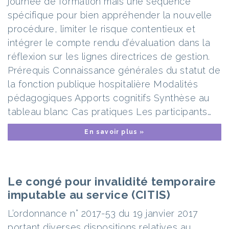
journée de formation mais une séquence
spécifique pour bien appréhender la nouvelle
procédure, limiter le risque contentieux et
intégrer le compte rendu d’évaluation dans la
réflexion sur les lignes directrices de gestion.
Prérequis Connaissance générales du statut de
la fonction publique hospitalière Modalités
pédagogiques Apports cognitifs Synthèse au
tableau blanc Cas pratiques Les participants…
En savoir plus »
Le congé pour invalidité temporaire
imputable au service (CITIS)
L’ordonnance n° 2017-53 du 19 janvier 2017
portant diverses dispositions relatives au