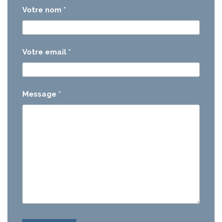
Votre nom
*
Votre email
*
Message
*