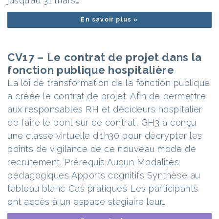
jusqu’au 31 mars…
En savoir plus »
CV17 – Le contrat de projet dans la
fonction publique hospitalière
La loi de transformation de la fonction publique
a créée le contrat de projet. Afin de permettre
aux responsables RH et décideurs hospitalier
de faire le pont sur ce contrat, GH3 a conçu
une classe virtuelle d’1h30 pour décrypter les
points de vigilance de ce nouveau mode de
recrutement. Prérequis Aucun Modalités
pédagogiques Apports cognitifs Synthèse au
tableau blanc Cas pratiques Les participants
ont accès à un espace stagiaire leur…