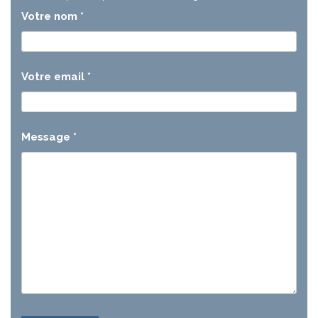
Votre nom
*
Votre email
*
Message
*