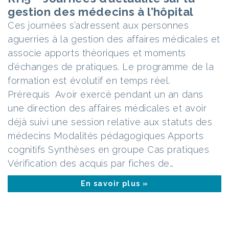
gestion des médecins à l’hôpital
Ces journées s’adressent aux personnes
aguerries à la gestion des affaires médicales et
associe apports théoriques et moments
d’échanges de pratiques. Le programme de la
formation est évolutif en temps réel.
Prérequis Avoir exercé pendant un an dans
une direction des affaires médicales et avoir
déjà suivi une session relative aux statuts des
médecins Modalités pédagogiques Apports
cognitifs Synthèses en groupe Cas pratiques
Vérification des acquis par fiches de…
En savoir plus »