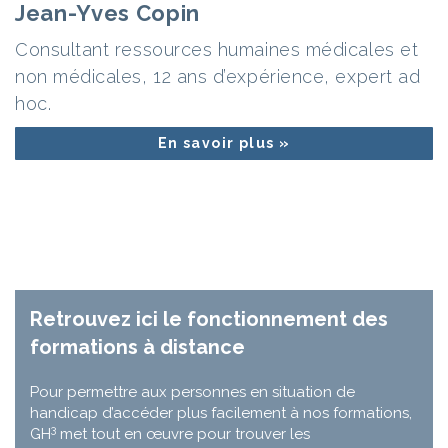
Jean-Yves Copin
Consultant ressources humaines médicales et
non médicales, 12 ans d’expérience, expert ad
hoc.
En savoir plus »
Retrouvez ici le fonctionnement des
formations à distance
Pour permettre aux personnes en situation de
handicap d’accéder plus facilement à nos formations,
3
GH
met tout en œuvre pour trouver les