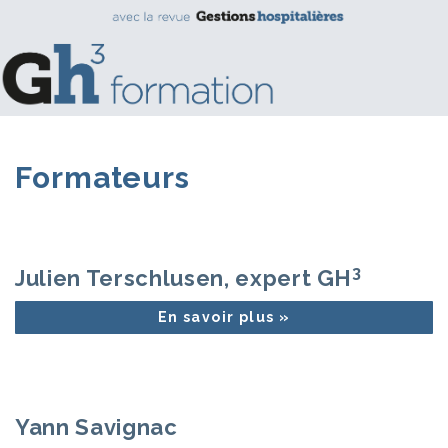
Formateurs
3
Julien Terschlusen, expert GH
En savoir plus »
Yann Savignac