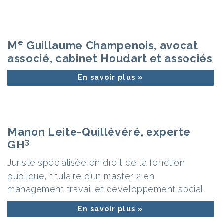
e
M
Guillaume Champenois, avocat
associé, cabinet Houdart et associés
En savoir plus »
Manon Leite-Quillévéré, experte
3
GH
Juriste spécialisée en droit de la fonction
publique, titulaire d’un master 2 en
management travail et développement social
En savoir plus »