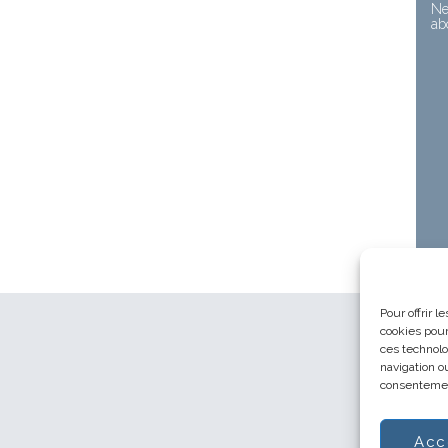
Ne
ab
Pour offrir 
cookies pour
ces technolo
navigation ou
consentement
Acc