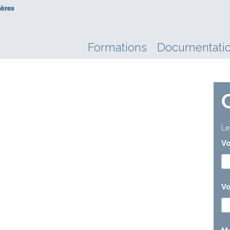
Formations
Documentati
Le
V
Vo