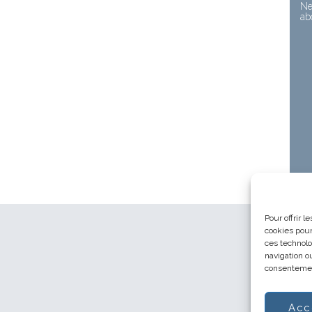
Ne
ab
Pour offrir 
cookies pour
ces technolo
navigation ou
consentement
Acc