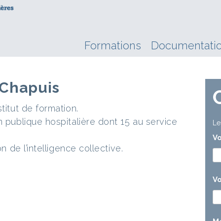
Formations
Documentati
-Chapuis
titut de formation.
n publique hospitalière dont 15 au service
Le
V
n de l’intelligence collective.
Vo