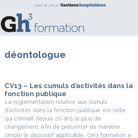
déontologue
CV13 – Les cumuls d’activités dans la
fonction publique
La réglementation relative aux cumuls
d’activités dans la fonction publique est celle
qui connaît depuis 20 ans le plus de
changement. Afin de présenter de manière
simple le dispositif applicable, GH3 formation a