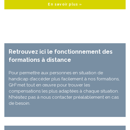
En savoir plus »
Retrouvez ici le fonctionnement des
formations à distance
Pour permettre aux personnes en situation de
handicap d’accéder plus facilement à nos formations,
3
GH
met tout en œuvre pour trouver les
compensations les plus adaptées à chaque situation.
N’hésitez pas à nous contacter préalablement en cas
de besoin.