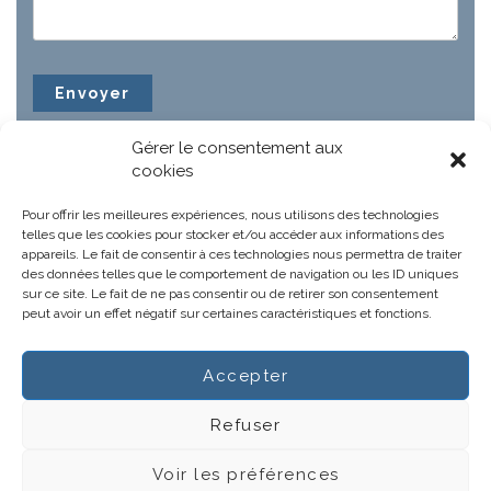
Gérer le consentement aux
cookies
Pour offrir les meilleures expériences, nous utilisons des technologies
telles que les cookies pour stocker et/ou accéder aux informations des
appareils. Le fait de consentir à ces technologies nous permettra de traiter
des données telles que le comportement de navigation ou les ID uniques
sur ce site. Le fait de ne pas consentir ou de retirer son consentement
peut avoir un effet négatif sur certaines caractéristiques et fonctions.
Accepter
Notre projet
Actus
Refuser
Gestions hospitalières
CGV
Voir les préférences