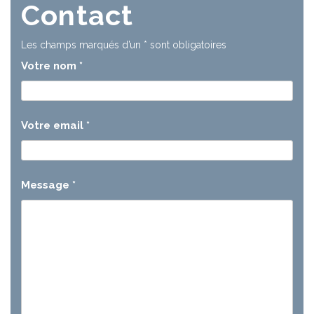
Contact
Les champs marqués d’un
*
sont obligatoires
Votre nom
*
Votre email
*
Message
*