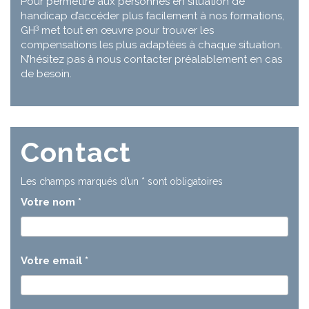
Pour permettre aux personnes en situation de
handicap d’accéder plus facilement à nos formations,
3
GH
met tout en œuvre pour trouver les
compensations les plus adaptées à chaque situation.
N’hésitez pas à nous contacter préalablement en cas
de besoin.
Contact
Les champs marqués d’un
*
sont obligatoires
Votre nom
*
Votre email
*