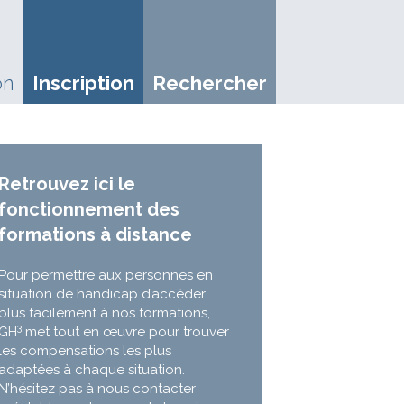
on
Inscription
Rechercher
Retrouvez ici le
fonctionnement des
formations à distance
Pour permettre aux personnes en
situation de handicap d’accéder
plus facilement à nos formations,
3
GH
met tout en œuvre pour trouver
les compensations les plus
adaptées à chaque situation.
N’hésitez pas à nous contacter