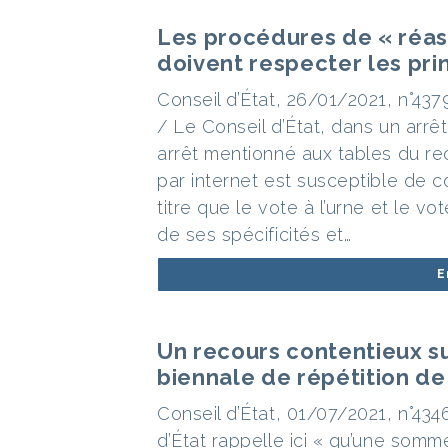
Les procédures de « réass
doivent respecter les pri
Conseil d’État, 26/01/2021, n°43
/ Le Conseil d’État, dans un arrê
arrêt mentionné aux tables du rec
par internet est susceptible de 
titre que le vote à l’urne et le v
de ses spécificités et…
E
Un recours contentieux su
biennale de répétition de 
Conseil d’État, 01/07/2021, n°434
d’État rappelle ici « qu’une so