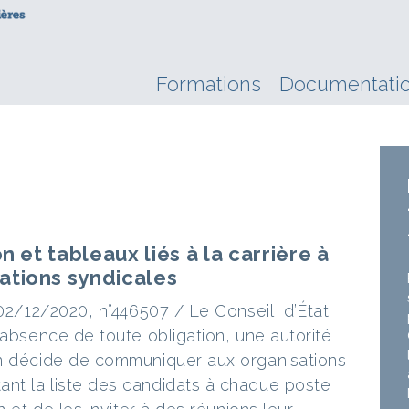
Formations
Documentati
n et tableaux liés à la carrière à
ations syndicales
 02/12/2020, n°446507 / Le Conseil d’État
 absence de toute obligation, une autorité
on décide de communiquer aux organisations
nt la liste des candidats à chaque poste