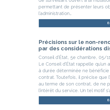
de surveillant ouvert à la mutatio
permettant de présenter leurs o
l’administration…
E
Précisions sur le non-ren
par des considérations di
Conseil d’État, 5e chambre, 05/11
Le Conseil d’État rappelle qu’un 
à durée déterminée ne bénéficie 
contrat. Toutefois, il précise que
au terme de son contrat, de ne p
l’intérêt du service. Un tel motif s
E