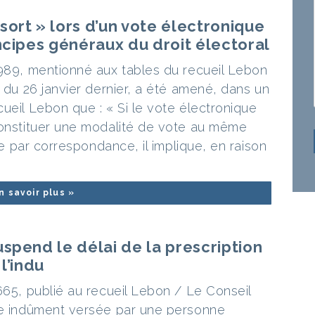
ort » lors d’un vote électronique
ncipes généraux du droit électoral
7989, mentionné aux tables du recueil Lebon
t du 26 janvier dernier, a été amené, dans un
ueil Lebon que : « Si le vote électronique
constituer une modalité de vote au même
ote par correspondance, il implique, en raison
n savoir plus »
spend le délai de la prescription
l’indu
665, publié au recueil Lebon / Le Conseil
mme indûment versée par une personne