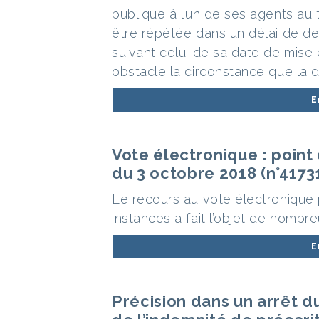
publique à l’un de ses agents au 
être répétée dans un délai de de
suivant celui de sa date de mise
obstacle la circonstance que la d
E
Vote électronique : point 
du 3 octobre 2018 (n°4173
Le recours au vote électronique
instances a fait l’objet de nombr
E
Précision dans un arrêt d