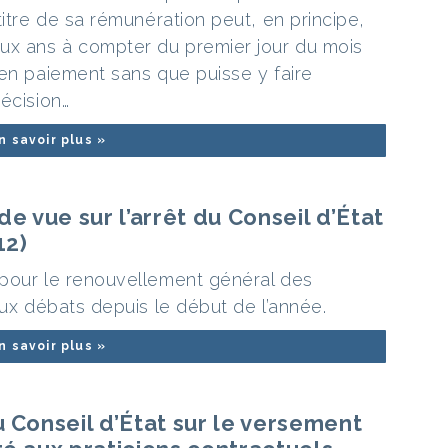
titre de sa rémunération peut, en principe,
ux ans à compter du premier jour du mois
 en paiement sans que puisse y faire
écision…
n savoir plus »
de vue sur l’arrêt du Conseil d’État
12)
 pour le renouvellement général des
eux débats depuis le début de l’année.
n savoir plus »
u Conseil d’État sur le versement