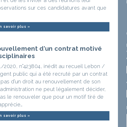
n et de les inviter à des réunions leur
bservations sur ces candidatures avant que
n savoir plus »
ouvellement d’un contrat motivé
sciplinaires
/2020, n°423804, inédit au recueil Lebon /
agent public qui a été recruté par un contrat
pas d’un droit au renouvellement de son
 l’administration ne peut légalement décider,
as le renouveler que pour un motif tiré de
’apprécie…
n savoir plus »