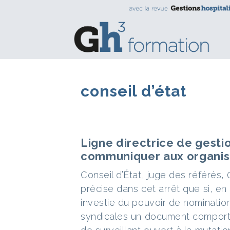
conseil d’état
Ligne directrice de gestio
communiquer aux organis
Conseil d’État, juge des référés,
précise dans cet arrêt que si, en
investie du pouvoir de nominati
syndicales un document comporta