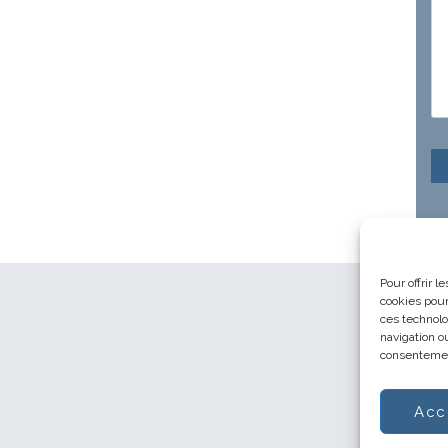
Pour offrir 
cookies pour
ces technolo
navigation ou
consentement
Acc