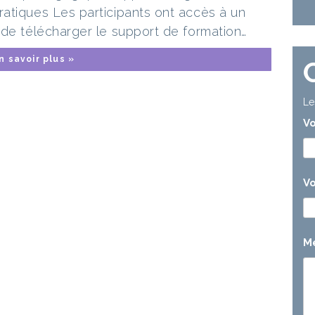
atiques Les participants ont accès à un
 de télécharger le support de formation…
n savoir plus »
Le
V
Vo
M