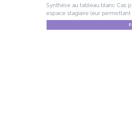
Synthèse au tableau blanc Cas pr
espace stagiaire leur permettant
E