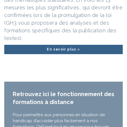
mesures les plus significatives, qui devront être
confirmées lors de la promulgation de la loi
(GH3 vous proposera des analyses et des
formations spécifiques dès la publication des
textes).
En savoir plus »
Retrouvez ici le fonctionnement des
formations à distance
Pour permettre aux personnes en situation de
handicap d’accéder plus facilement à nos
3
formations, GH
met tout en œuvre pour trouver