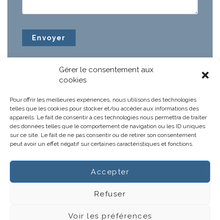
Gérer le consentement aux
cookies
Pour offrir les meilleures expériences, nous utilisons des technologies
telles que les cookies pour stocker et/ou accéder aux informations des
appareils. Le fait de consentir à ces technologies nous permettra de traiter
des données telles que le comportement de navigation ou les ID uniques
sur ce site. Le fait de ne pas consentir ou de retirer son consentement
peut avoir un effet négatif sur certaines caractéristiques et fonctions.
Accepter
Notre projet
Actus
Refuser
Gestions hospitalières
CGV
Voir les préférences