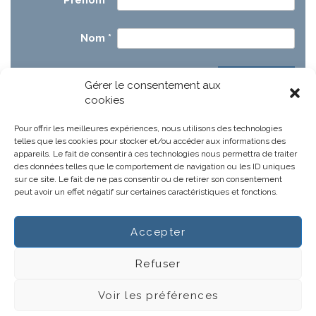
Prénom
*
Nom
*
Gérer le consentement aux
cookies
Pour offrir les meilleures expériences, nous utilisons des technologies
telles que les cookies pour stocker et/ou accéder aux informations des
appareils. Le fait de consentir à ces technologies nous permettra de traiter
des données telles que le comportement de navigation ou les ID uniques
sur ce site. Le fait de ne pas consentir ou de retirer son consentement
peut avoir un effet négatif sur certaines caractéristiques et fonctions.
Accepter
Notre projet
Actus
Refuser
Gestions hospitalières
CGV
Voir les préférences