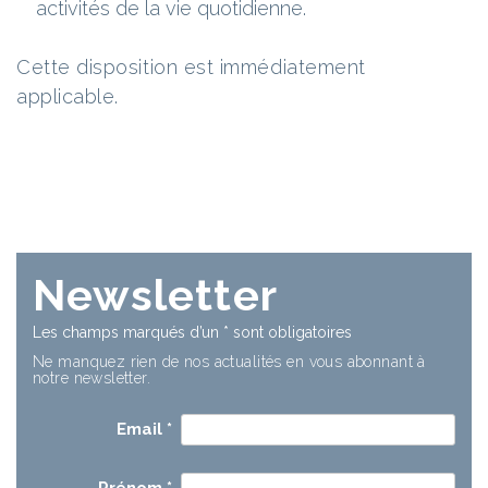
activités de la vie quotidienne.
Cette disposition est immédiatement
applicable.
Newsletter
Les champs marqués d’un
*
sont obligatoires
Ne manquez rien de nos actualités en vous abonnant à
notre newsletter.
Email
*