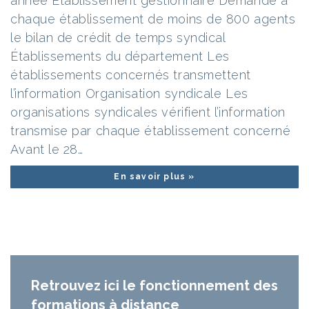
année Établissement gestionnaire Demande à
chaque établissement de moins de 800 agents
le bilan de crédit de temps syndical
Établissements du département Les
établissements concernés transmettent
l’information Organisation syndicale Les
organisations syndicales vérifient l’information
transmise par chaque établissement concerné
Avant le 28…
En savoir plus »
Retrouvez ici le fonctionnement des
formations à distance