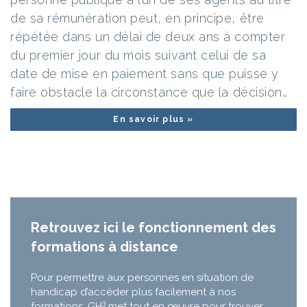
de sa rémunération peut, en principe, être
répétée dans un délai de deux ans à compter
du premier jour du mois suivant celui de sa
date de mise en paiement sans que puisse y
faire obstacle la circonstance que la décision…
En savoir plus »
Retrouvez ici le fonctionnement des
formations à distance
Pour permettre aux personnes en situation de
handicap d’accéder plus facilement à nos
3
formations, GH
met tout en œuvre pour trouver