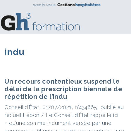
indu
Un recours contentieux suspend le
délai de la prescription biennale de
répétition de l’indu
Conseil d’État, 01/07/2021, n°434665, publié au
recueil Lebon / Le Conseil d’État rappelle ici
« qu’une somme indûment versée par une
personne publique à l’un de ses agents au titre