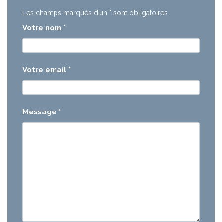
Les champs marqués d’un
*
sont obligatoires
Votre nom
*
Votre email
*
Message
*