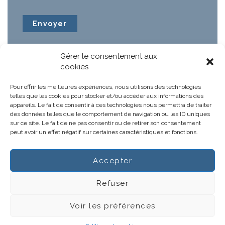
Gérer le consentement aux
cookies
Pour offrir les meilleures expériences, nous utilisons des technologies
telles que les cookies pour stocker et/ou accéder aux informations des
appareils. Le fait de consentir à ces technologies nous permettra de traiter
des données telles que le comportement de navigation ou les ID uniques
sur ce site. Le fait de ne pas consentir ou de retirer son consentement
peut avoir un effet négatif sur certaines caractéristiques et fonctions.
Accepter
Notre projet
Actus
Refuser
Gestions hospitalières
CGV
Voir les préférences