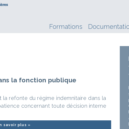
Formations
Documentati
ans la fonction publique
la refonte du régime indemnitaire dans la
patience concernant toute décision interne
n savoir plus »