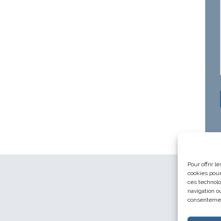
Pour offrir 
cookies pour
ces technolo
navigation ou
consentement