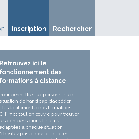
on
Inscription
Rechercher
Retrouvez ici le
fonctionnement des
formations à distance
Pour permettre aux personnes en
situation de handicap d’accéder
plus facilement à nos formations,
3
GH
met tout en œuvre pour trouver
les compensations les plus
adaptées à chaque situation.
N’hésitez pas à nous contacter