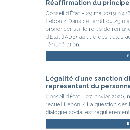
Réaffirmation du principe
Conseil d’État – 29 mai 2019 n°4
Lebon / Dans cet arrêt du 29 mai 
prononcer sur le refus de rémuné
d’État (IADE) au titre des actes 
rémunération.
E
Légalité d’une sanction di
représentant du personne
Conseil d’État – 27 janvier 2020,
recueil Lebon / La question des l
dialogue social est régulièremen
E