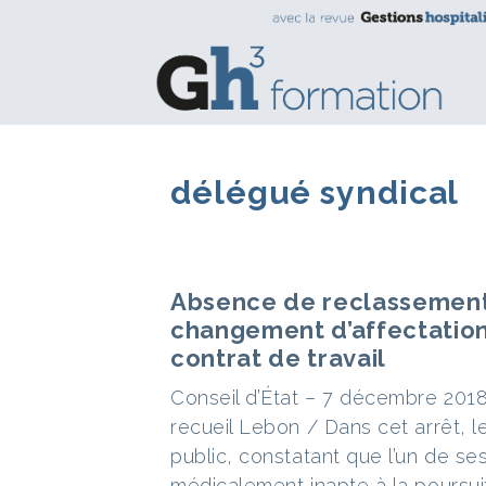
délégué syndical
Absence de reclassement 
changement d’affectation
contrat de travail
Conseil d’État – 7 décembre 2018
recueil Lebon / Dans cet arrêt, 
public, constatant que l’un de s
médicalement inapte à la poursuit