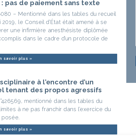
 : pas de paiement sans texte
28080 – Mentionné dans les tables du recueil
2019, le Conseil d’État était amené à se
rer une infirmière anesthésiste diplômée
accomplis dans le cadre d’un protocole de
n savoir plus »
sciplinaire à l’encontre d’un
l tenant des propos agressifs
 n°426569, mentionné dans les tables du
imites à ne pas franchir dans l’exercice du
t posée.
n savoir plus »