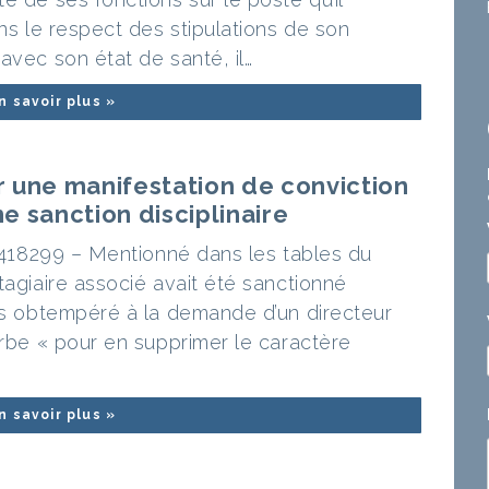
ans le respect des stipulations de son
avec son état de santé, il…
n savoir plus »
r une manifestation de conviction
ne sanction disciplinaire
n°418299 – Mentionné dans les tables du
tagiaire associé avait été sanctionné
pas obtempéré à la demande d’un directeur
arbe « pour en supprimer le caractère
n savoir plus »