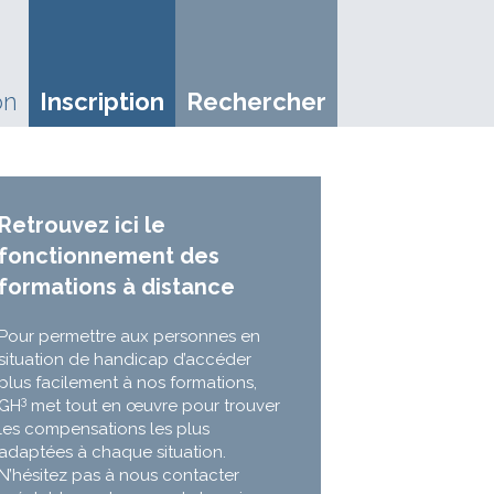
on
Inscription
Rechercher
Retrouvez ici le
fonctionnement des
formations à distance
Pour permettre aux personnes en
situation de handicap d’accéder
plus facilement à nos formations,
3
GH
met tout en œuvre pour trouver
les compensations les plus
adaptées à chaque situation.
N’hésitez pas à nous contacter