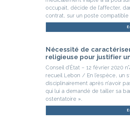
occupait, décide de l’affecter, d
contrat, sur un poste compatible 
E
Nécessité de caractérise
religieuse pour justifier u
Conseil d’État – 12 février 2020 
recueil Lebon / En l’espèce, un s
disciplinairement après n’avoir 
qui lui a demandé de tailler sa b
ostentatoire ».
E