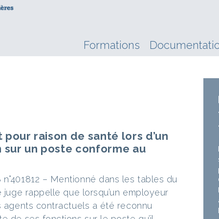
Formations
Documentati
pour raison de santé lors d’un
 sur un poste conforme au
 n°401812 – Mentionné dans les tables du
le juge rappelle que lorsqu’un employeur
es agents contractuels a été reconnu
e de ses fonctions sur le poste qu’il