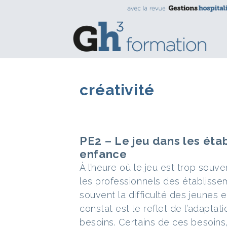
créativité
PE2 – Le jeu dans les éta
enfance
À l’heure où le jeu est trop souv
les professionnels des établisse
souvent la difficulté des jeunes e
constat est le reflet de l’adaptat
besoins. Certains de ces besoins, 