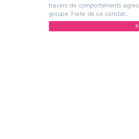
travers de comportements agressif
groupe. Forte de ce constat…
E