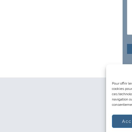
Pour offrir 
cookies pour
ces technolo
navigation ou
consentement
Acc