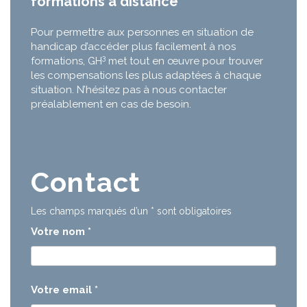
formations à distance
Pour permettre aux personnes en situation de
handicap d’accéder plus facilement à nos
3
formations, GH
met tout en œuvre pour trouver
les compensations les plus adaptées à chaque
situation. N’hésitez pas à nous contacter
préalablement en cas de besoin.
Contact
Les champs marqués d’un
*
sont obligatoires
Votre nom
*
Votre email
*