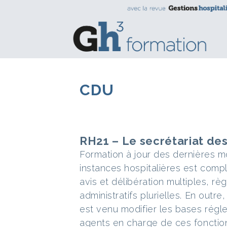
CDU
RH21 – Le secrétariat des
Formation à jour des dernières mo
instances hospitalières est comp
avis et délibération multiples, r
administratifs plurielles. En outre
est venu modifier les bases régl
agents en charge de ces fonctions