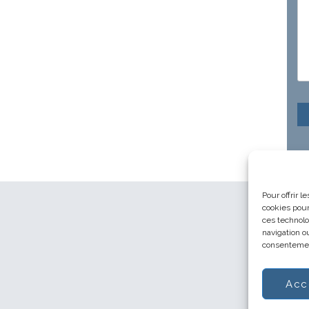
Pour offrir 
cookies pour
ces technolo
navigation ou
consentement
Acc