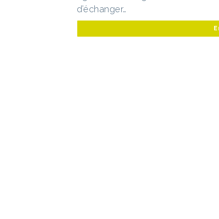
d’échanger…
E