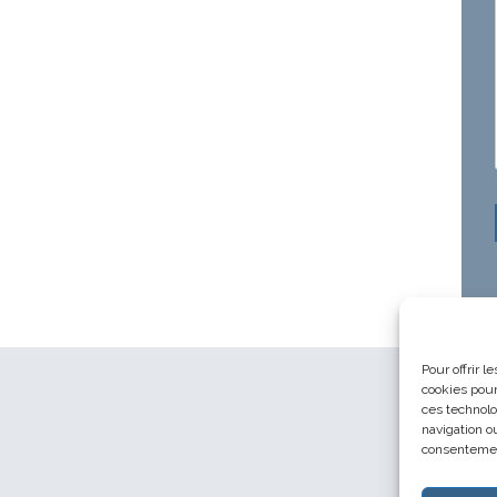
Pour offrir 
cookies pour
ces technolo
navigation ou
consentement