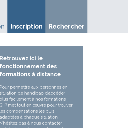
on
Inscription
Rechercher
Retrouvez ici le
fonctionnement des
formations à distance
Pour permettre aux personnes en
situation de handicap d’accéder
plus facilement à nos formations,
3
GH
met tout en œuvre pour trouver
les compensations les plus
adaptées à chaque situation.
N’hésitez pas à nous contacter