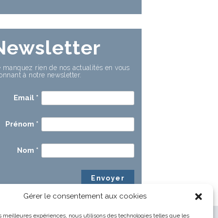
Newsletter
 manquez rien de nos actualités en vous
onnant à notre newsletter.
Email
*
Prénom
*
Nom
*
Gérer le consentement aux cookies
les meilleures expériences, nous utilisons des technologies telles que les