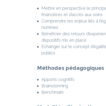
Mettre en perspective le princip
financières et d’accès aux soins
Comprendre les enjeux liés à l’ég
hommes
Bénéficier des retours d’expérien
dispositifs mis en place
Échanger sur le concept d’égalité
publics
Méthodes pédagogiques
Apports cognitifs
Brainstorming
Benchmark