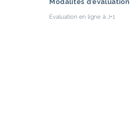
Modalités d’évaluation
Évaluation en ligne à J+1