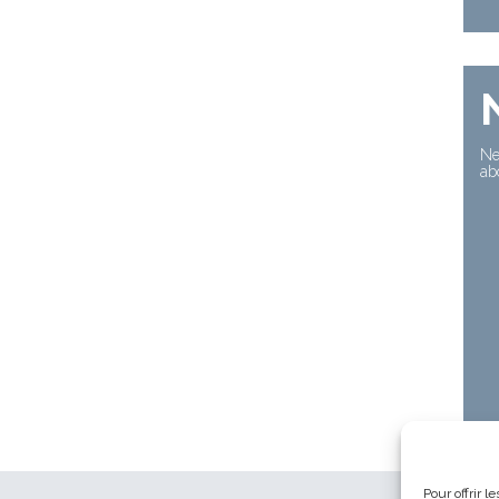
Ne
ab
Pour offrir 