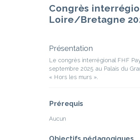
Congrès interrégio
Loire/Bretagne 20
Présentation
Le congrès interrégional FHF Pay
septembre 2025 au Palais du Gran
« Hors les murs ».
Prérequis
Aucun
Objectifs pédagogiques