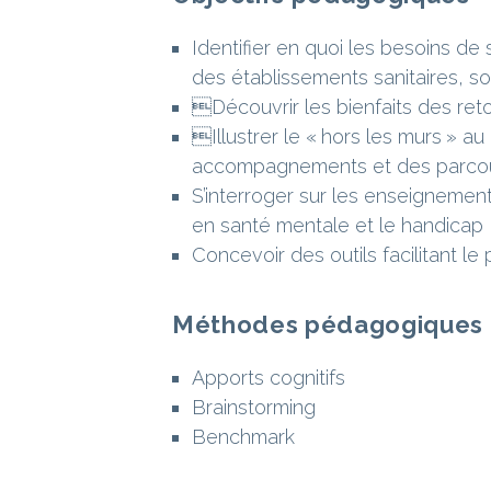
Identifier en quoi les besoins d
des établissements sanitaires, s
Découvrir les bienfaits des ret
Illustrer le « hors les murs » a
accompagnements et des parco
S’interroger sur les enseignement
en santé mentale et le handicap
Concevoir des outils facilitant le
Méthodes pédagogiques
Apports cognitifs
Brainstorming
Benchmark