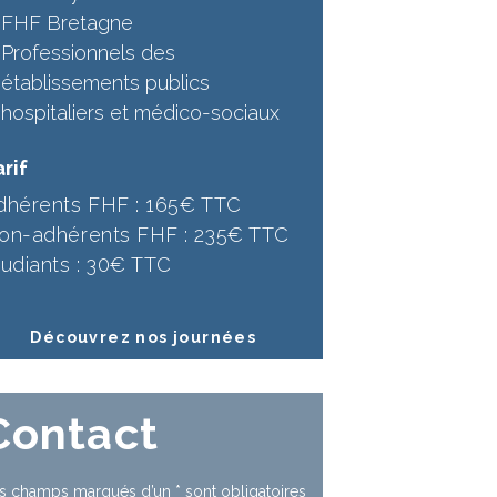
FHF Bretagne
Professionnels des
établissements publics
hospitaliers et médico-sociaux
rif
dhérents FHF : 165€ TTC
on-adhérents FHF : 235€ TTC
tudiants : 30€ TTC
Découvrez nos journées
Contact
s champs marqués d’un
*
sont obligatoires