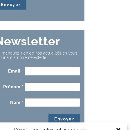
Newsletter
 manquez rien de nos actualités en vous
onnant à notre newsletter.
Email
*
Prénom
*
Nom
*
Gérer le consentement aux cookies