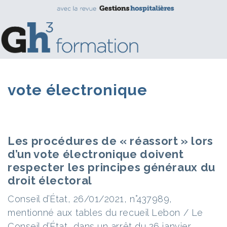
vote électronique
Les procédures de « réassort » lors
d’un vote électronique doivent
respecter les principes généraux du
droit électoral
Conseil d’État, 26/01/2021, n°437989,
mentionné aux tables du recueil Lebon / Le
Conseil d’État, dans un arrêt du 26 janvier