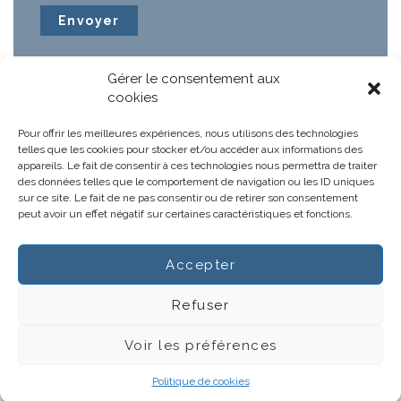
Gérer le consentement aux
cookies
Pour offrir les meilleures expériences, nous utilisons des technologies
telles que les cookies pour stocker et/ou accéder aux informations des
appareils. Le fait de consentir à ces technologies nous permettra de traiter
des données telles que le comportement de navigation ou les ID uniques
sur ce site. Le fait de ne pas consentir ou de retirer son consentement
peut avoir un effet négatif sur certaines caractéristiques et fonctions.
Accepter
Notre projet
Actus
Refuser
Gestions hospitalières
CGV
Voir les préférences
Infos légales
Contacts
Politique de cookies