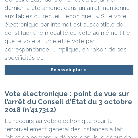
dernier, a été amené, dans un arrêt mentionné
aux tables du recueil Lebon que : « Si le vote
électronique par internet est susceptible de
constituer une modalité de vote au même titre
que le vote à l’urne et le vote par
correspondance, il implique, en raison de ses
spécificités et…
En savoir plus »
Vote électronique : point de vue sur
l’arrêt du Conseil d’État du 3 octobre
2018 (n°417312)
Le recours au vote électronique pour le
renouvellement général des instances a fait
l’objet de nombreux débats depuis le début de