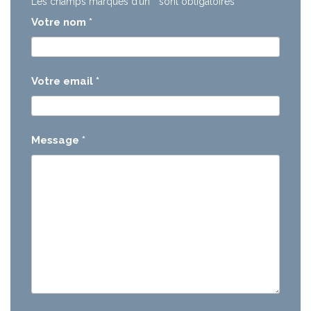
Les champs marqués d’un
*
sont obligatoires
Votre nom
*
Votre email
*
Message
*