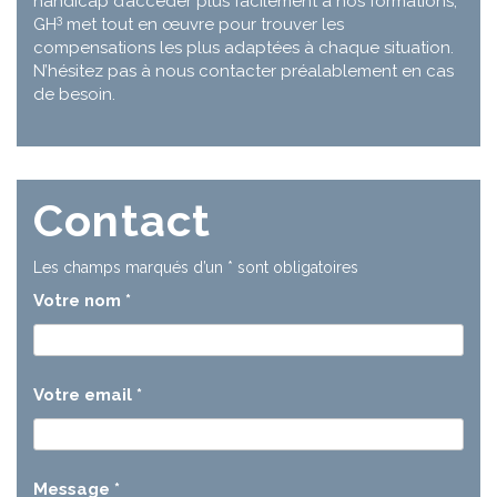
handicap d’accéder plus facilement à nos formations,
3
GH
met tout en œuvre pour trouver les
compensations les plus adaptées à chaque situation.
N’hésitez pas à nous contacter préalablement en cas
de besoin.
Contact
Les champs marqués d’un
*
sont obligatoires
Votre nom
*
Votre email
*
Message
*