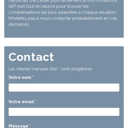
handicap d’accéder plus facilement à nos formations,
3
GH
met tout en œuvre pour trouver les
compensations les plus adaptées à chaque situation.
N’hésitez pas à nous contacter préalablement en cas
de besoin.
Contact
Les champs marqués d’un
*
sont obligatoires
Votre nom
*
Votre email
*
Message
*