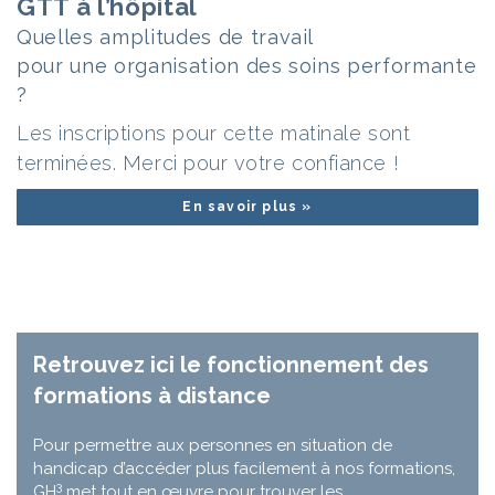
GTT à l’hôpital
Quelles amplitudes de travail
pour une organisation des soins performante
?
Les inscriptions pour cette matinale sont
terminées. Merci pour votre confiance !
En savoir plus »
Retrouvez ici le fonctionnement des
formations à distance
Pour permettre aux personnes en situation de
handicap d’accéder plus facilement à nos formations,
3
GH
met tout en œuvre pour trouver les