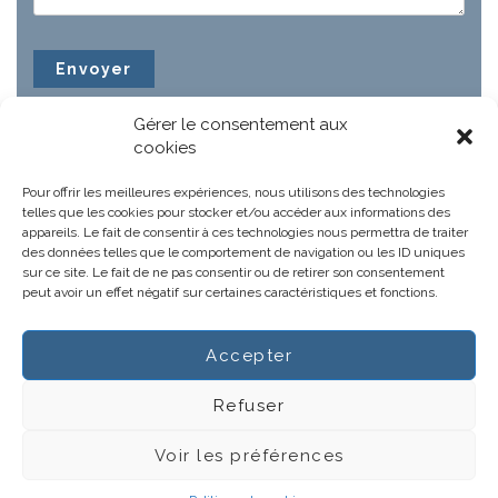
Gérer le consentement aux
cookies
Pour offrir les meilleures expériences, nous utilisons des technologies
telles que les cookies pour stocker et/ou accéder aux informations des
appareils. Le fait de consentir à ces technologies nous permettra de traiter
des données telles que le comportement de navigation ou les ID uniques
sur ce site. Le fait de ne pas consentir ou de retirer son consentement
peut avoir un effet négatif sur certaines caractéristiques et fonctions.
Accepter
Notre projet
Actus
Refuser
Gestions hospitalières
CGV
Voir les préférences