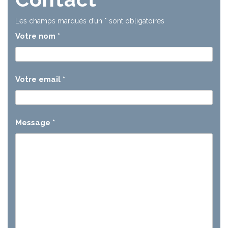
Les champs marqués d’un
*
sont obligatoires
Votre nom
*
Votre email
*
Message
*