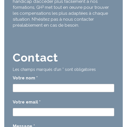
handicap d’accéder plus facilement à nos
3
formations, GH
met tout en œuvre pour trouver
les compensations les plus adaptées à chaque
situation. N’hésitez pas à nous contacter
préalablement en cas de besoin.
Contact
Les champs marqués d’un
*
sont obligatoires
Votre nom
*
Votre email
*
Message
*