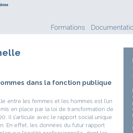
Formations
Documentati
nelle
hommes dans la fonction publique
elle entre les femmes et les hommes est l’un
 mis en place par la loi de transformation de
0. Il s’articule avec le rapport social unique
on. En effet, les données du futur rapport