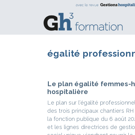
égalité profession
Le plan égalité femmes-
hospitalière
Le plan sur l’égalité professionn
des trois principaux chantiers RH
la fonction publique du 6 août 202
et les lignes directrices de gesti