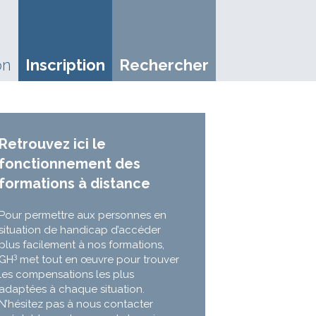
on
Inscription
Rechercher
Retrouvez ici le
fonctionnement des
formations à distance
Pour permettre aux personnes en
situation de handicap d’accéder
plus facilement à nos formations,
3
GH
met tout en œuvre pour trouver
les compensations les plus
adaptées à chaque situation.
N’hésitez pas à nous contacter