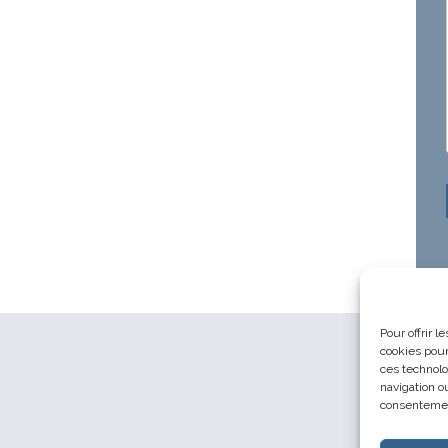
Pour offrir 
cookies pour
ces technolo
navigation ou
consentement