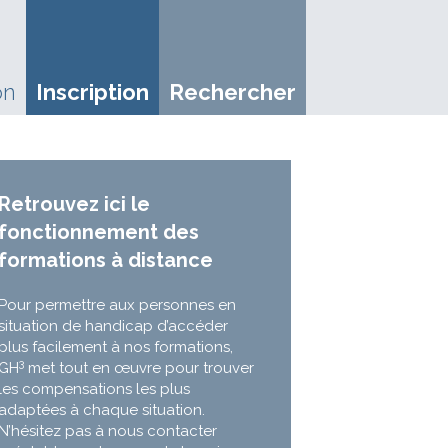
on
Inscription
Rechercher
Retrouvez ici le
fonctionnement des
formations à distance
Pour permettre aux personnes en
situation de handicap d’accéder
plus facilement à nos formations,
3
GH
met tout en œuvre pour trouver
les compensations les plus
adaptées à chaque situation.
N’hésitez pas à nous contacter