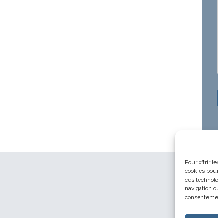
Pour offrir 
cookies pour
ces technolo
navigation ou
consentement