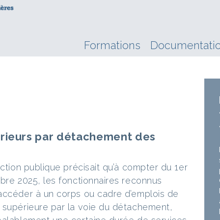
Formations
Documentati
érieurs par détachement des
nction publique précisait qu’à compter du 1er
mbre 2025, les fonctionnaires reconnus
 accéder à un corps ou cadre d’emplois de
 supérieure par la voie du détachement,