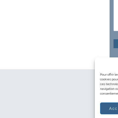
Pour offrir 
cookies pour
ces technolo
navigation ou
consentement
Acc