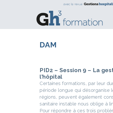
DAM
PID2 – Session 9 – La ges
l’hôpital
Certaines formations, par leur du
période longue qui désorganise l
régions, peuvent également consti
sanitaire instable nous oblige à l
Pour répondre à ces trois probl