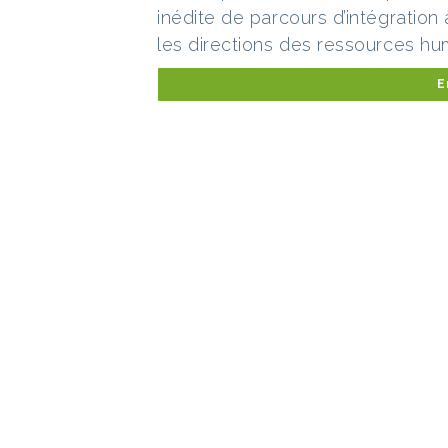
inédite de parcours d’intégration
les directions des ressources h
E