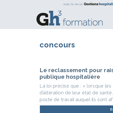
concours
Le reclassement pour rai
publique hospitalière
La loi précise que : « lorsque les
d’altération de leur état de santé,
poste de travail auquel ils sont a
E