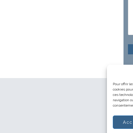
Pour offrir 
cookies pour
ces technolo
navigation ou
consentement
Acc