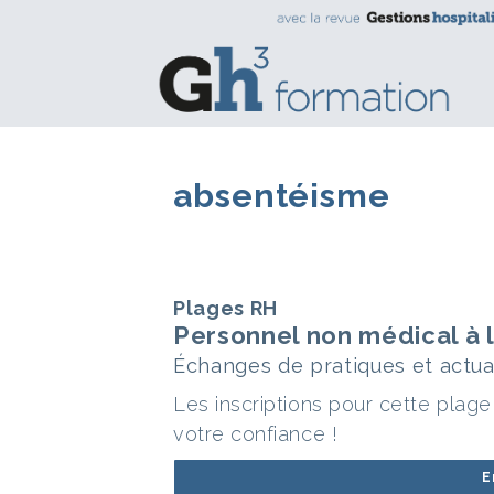
absentéisme
Plages RH
Personnel non médical à l
Échanges de pratiques et actua
Les inscriptions pour cette plag
votre confiance !
E