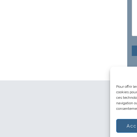
Pour offrir 
cookies pour
ces technolo
navigation ou
consentement
Acc