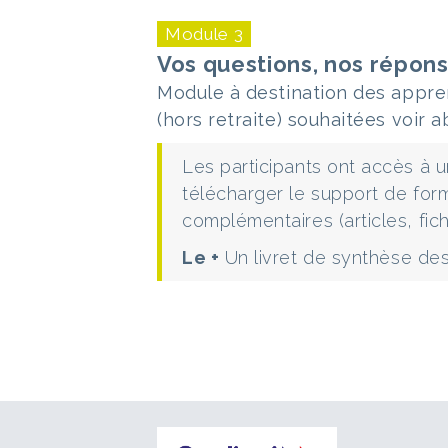
Module 3
Vos questions, nos répon
Module à destination des appre
(hors retraite) souhaitées voir a
Les participants ont accès à 
télécharger le support de for
complémentaires (articles, fic
Le +
Un livret de synthèse des