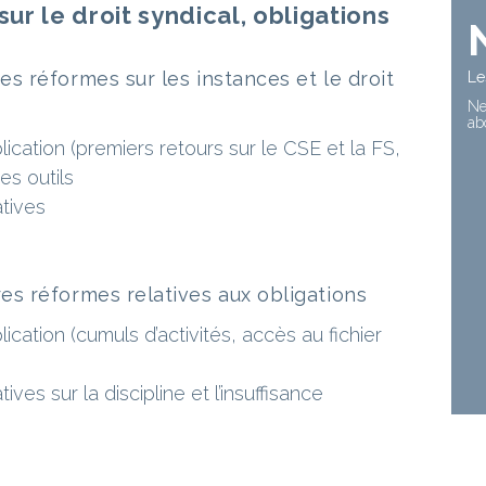
sur le droit syndical, obligations
s réformes sur les instances et le droit
Le
Ne
ab
lication (premiers retours sur le CSE et la FS,
es outils
atives
es réformes relatives aux obligations
lication (cumuls d’activités, accès au fichier
ives sur la discipline et l’insuffisance