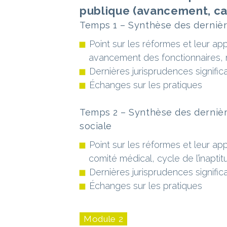
publique (avancement, car
Temps 1 – Synthèse des dernière
Point sur les réformes et leur ap
avancement des fonctionnaires, r
Dernières jurisprudences signific
Échanges sur les pratiques
Temps 2 – Synthèse des dernière
sociale
Point sur les réformes et leur ap
comité médical, cycle de l’inapti
Dernières jurisprudences signific
Échanges sur les pratiques
Module 2