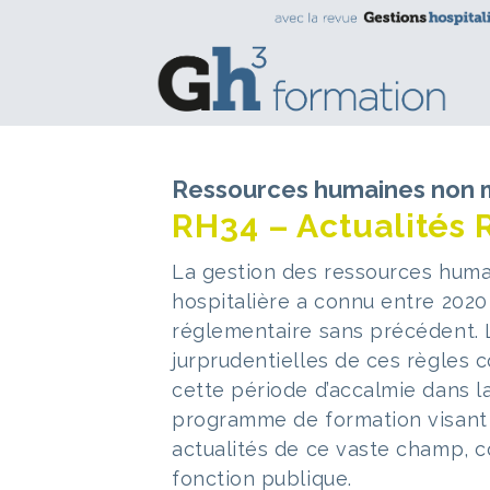
Ressources humaines non 
RH34 – Actualités R
La gestion des ressources huma
hospitalière a connu entre 2020
réglementaire sans précédent. L
jurprudentielles de ces règles 
cette période d’accalmie dans l
programme de formation visant à 
actualités de ce vaste champ, c
fonction publique.