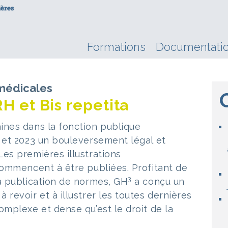
Formations
Documentati
médicales
H et Bis repetita
ines dans la fonction publique
 et 2023 un bouleversement légal et
es premières illustrations
commencent à être publiées. Profitant de
3
a publication de normes, GH
a conçu un
revoir et à illustrer les toutes dernières
omplexe et dense qu’est le droit de la