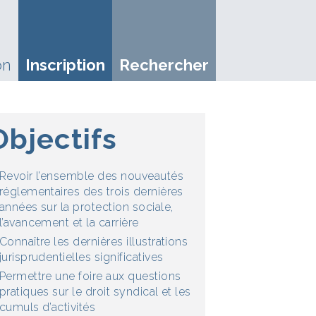
on
Inscription
Rechercher
Objectifs
Revoir l’ensemble des nouveautés
réglementaires des trois dernières
années sur la protection sociale,
l’avancement et la carrière
Connaître les dernières illustrations
jurisprudentielles significatives
Permettre une foire aux questions
pratiques sur le droit syndical et les
cumuls d’activités