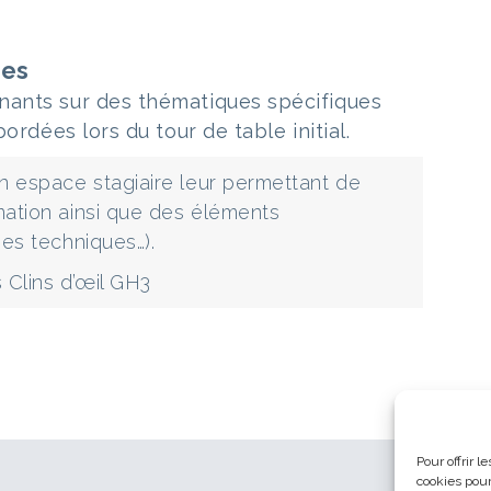
ses
nants sur des thématiques spécifiques
bordées lors du tour de table initial.
un espace stagiaire leur permettant de
mation ainsi que des éléments
hes techniques…).
 Clins d’œil GH3
Pour offrir 
cookies pour