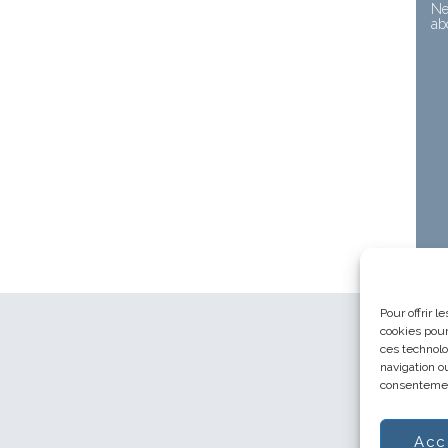
Ne
ab
Pour offrir 
cookies pour
ces technolo
navigation ou
consentement
Acc