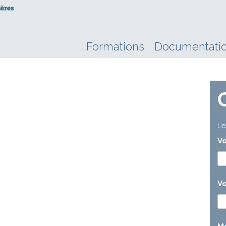
Formations
Documentati
Le
V
Vo