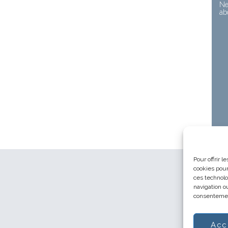
Ne
ab
Pour offrir 
cookies pour
ces technolo
navigation ou
consentement
Acc