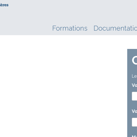
Formations
Documentati
Le
V
Vo