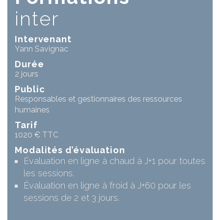
inter
Intervenant
Yann Savignac
Durée
2 jours
Public
Responsables et gestionnaires des ressources
humaines
Tarif
1020 € TTC
Modalités d’évaluation
Évaluation en ligne à chaud à J+1 pour toutes
les sessions.
Évaluation en ligne à froid à J+60 pour les
sessions de 2 et 3 jours.