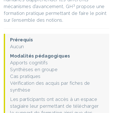
3
mécanismes d’avancement, GH
propose une
formation pratique permettant de faire le point
sur l’ensemble des notions.
Prérequis
Aucun
Modalités pédagogiques
Apports cognitifs
Synthèses en groupe
Cas pratiques
Vérification des acquis par fiches de
synthèse
Les participants ont accès à un espace
stagiaire leur permettant de télécharger
le support de formation ainsi que des