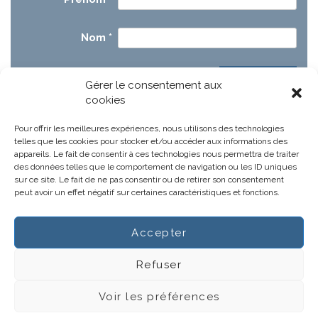
Nom
*
Gérer le consentement aux
cookies
Pour offrir les meilleures expériences, nous utilisons des technologies
telles que les cookies pour stocker et/ou accéder aux informations des
appareils. Le fait de consentir à ces technologies nous permettra de traiter
des données telles que le comportement de navigation ou les ID uniques
sur ce site. Le fait de ne pas consentir ou de retirer son consentement
peut avoir un effet négatif sur certaines caractéristiques et fonctions.
Accepter
Notre projet
Actus
Refuser
Gestions hospitalières
CGV
Voir les préférences