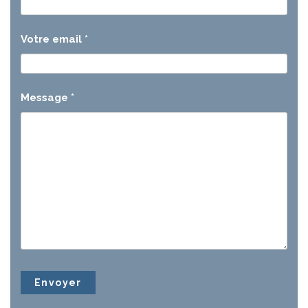
Votre email
*
Message
*