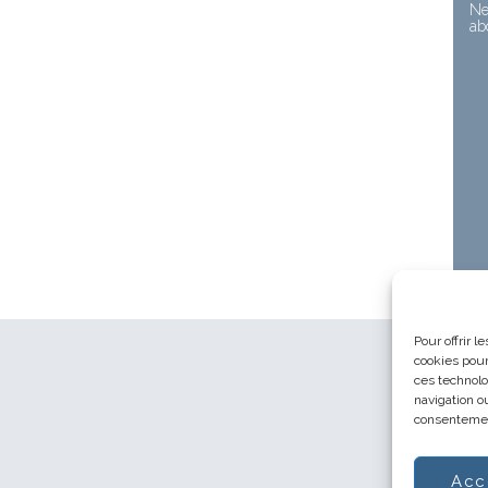
Ne
ab
Pour offrir 
cookies pour
ces technolo
navigation ou
consentement
Acc