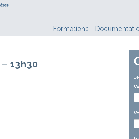
Formations
Documentati
 – 13h30
Le
V
Vo