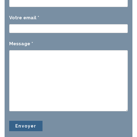
Votre email
*
Message
*