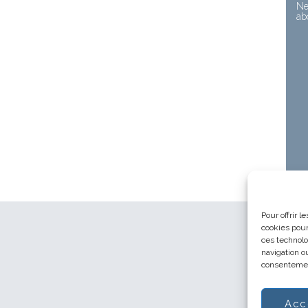
Ne
ab
Pour offrir 
cookies pour
ces technolo
navigation ou
consentement
Acc