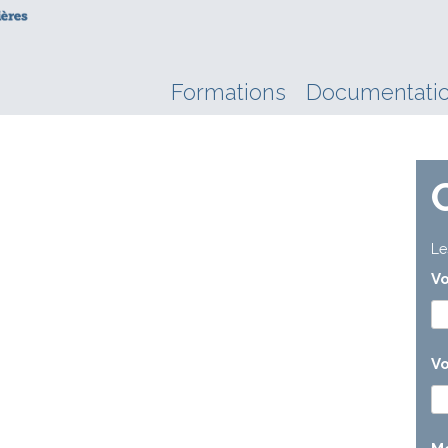
Formations
Documentati
Le
V
Vo