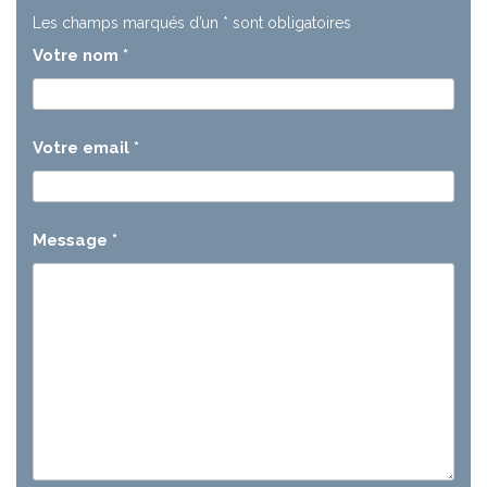
Les champs marqués d’un
*
sont obligatoires
Votre nom
*
Votre email
*
Message
*