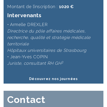
Montant de l’inscription :
1020 €
Intervenants
• Armelle DREXLER
Directrice du pôle affaires médicales,
recherche, qualité et stratégie médicale
territoriale
Hôpitaux universitaires de Strasbourg
• Jean-Yves COPIN
3
Juriste, consultant RH GH
Découvrez nos journées
Contact