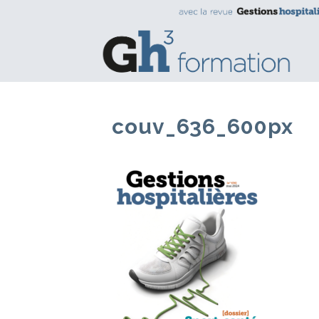
couv_636_600px