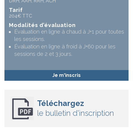
DRH, AAH, RRH, ACH
Tarif
204€ TTC
Modalités d’évaluation
Évaluation en ligne à chaud à J+1 pour toutes
les sessions.
Évaluation en ligne à froid à J+60 pour les
sessions de 2 et 3 jours.
Je m'inscris
Téléchargez
le bulletin d'inscription