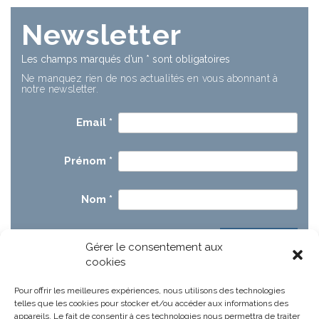
Newsletter
Les champs marqués d’un
*
sont obligatoires
Ne manquez rien de nos actualités en vous abonnant à
notre newsletter.
Email
*
Prénom
*
Nom
*
Gérer le consentement aux
cookies
Pour offrir les meilleures expériences, nous utilisons des technologies
telles que les cookies pour stocker et/ou accéder aux informations des
appareils. Le fait de consentir à ces technologies nous permettra de traiter