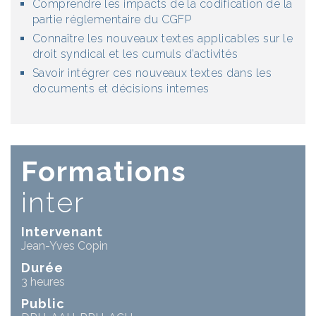
Comprendre les impacts de la codification de la
partie réglementaire du CGFP
Connaître les nouveaux textes applicables sur le
droit syndical et les cumuls d’activités
Savoir intégrer ces nouveaux textes dans les
documents et décisions internes
Formations
inter
Intervenant
Jean-Yves Copin
Durée
3 heures
Public